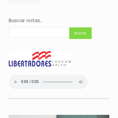
Buscar notas...
Buscar