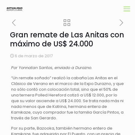
Gran remate de Las Anitas con
máximo de US$ 24.000
6 de marzo de 2017
Por Yonnatan Santos, enviado a Durazno.
“Un remate soñado” realizó la cabaña Las Anitas en el
Clásico de Verano en el marco de la Expo Durazno, y que
no sólo contó con colocación total, sino que el 50% de
una ternera Polled Hereford cotizó a US$ 12.000, por lo
que su valor asciende a US$ 24.000. Se trata nada más ni
nada menos que de Katrina, hermana entera de
Kamikaze, cuyo comprador fue la familia García Pintos, a
través de San Gerardo.
Por su parte, Bazooka, también hermano entero de
Kamikaze, fue adquirido por El Puesto, con un precio de