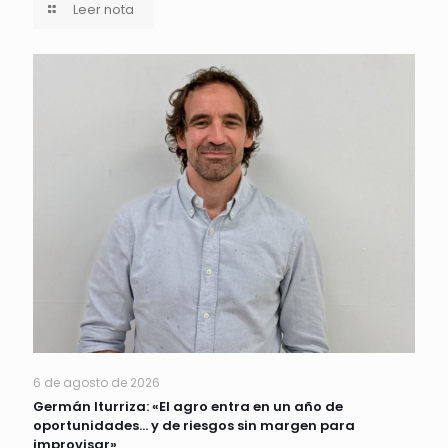
Leer nota
6 de agosto de 2026
Germán Iturriza: «El agro entra en un año de
oportunidades… y de riesgos sin margen para
improvisar»