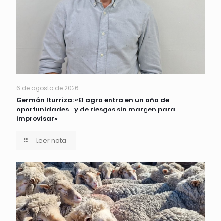
6 de agosto de 2026
Germán Iturriza: «El agro entra en un año de
oportunidades… y de riesgos sin margen para
improvisar»
Leer nota