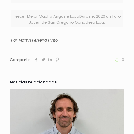
Tercer Mejor Macho Angus #ExpoDurazno2020 un Toro
Joven de San Gregorio Ganadera Ltda.‬
Por Martin Ferreira Pinto
Compartir
0
Noticias relacionadas