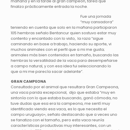
mañana y en la tarde al gran campeón, tarea que
finalizo prácticamente entrada la noche.
Fue una jornada
“muy cansadora”
teniendo en cuenta que solo en la mañana participaron
105 hembras señalo Bentancur quien sostuvo estar muy
contento y encantado con lo visto, la raza “sigue
caminando en base a trabajo, haciendo su aporte, vi
muchos animales con el perfil que a mi me gusta;
animales más bien contenidos en tamaño, buscando las
hembras la versatilidad de la vaca para desempeñarse
a campo natural, y con esa idea fui seleccionando lo
que a mi me parecía sacar adelante”.
GRAN CAMPEONA
Consultado por el animal que resultara Gran Campeona,
una vaca parida excepcional, dijo que estaba “muy en
sintonía con lo que estaba buscando, ganó cómoda, no
tuve dudas que esa era la campeona, me sentí muy
identificado viendo esa vaca, es lo que necesita el
campo uruguayo», señalo destacando que a veces uno
se fanatiza con el tamaño, pero esta vaca reunía
características productivas muy interesantes, con un