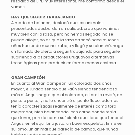
respaldo de EPD muy interesante, me conformo desde el
vamos.
HAY QUE SEGUIR TRABAJANDO
A modo de balance, destacó que los animales
presentados desbordan en calidad, creo que venimos
muy bien con la raza, pero no hemos llegado, no se
puede aflojar, no es que la raza arrancó hace muchos
años haciendo mucho trabajo y llegó y se planchó, hago
un llamado de alerta a seguir trabajando para seguirle
sugiriendo a los productores uruguayos alternativas
tecnológicas para producir en forma menos costosa.
GRAN CAMPEÓN
En cuanto al Gran Campeón, un colorado dos años
mayor, el jurado señalo que «aún siendo tendencioso
más al Angus negro que al colorado, al toro lo revisé, de
punta a punta, y no le encontré el punto flaco, ademas
tenía características realmente de interés como toro
mejorador, bien balanceado, con carne donde tenía
que tener, pero la carne suficiente que tiene que tener el
Angus, en el equilibrio justo, un buen esqueleto , firme en
su lomo, un animal que parecía de campo, que nunca
había estado encerrado”.