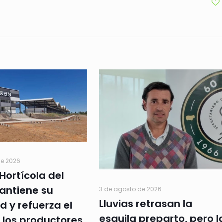
de 2026
Hortícola del
antiene su
3 de agosto de 2026
Lluvias retrasan la
d y refuerza el
esquila preparto, pero l
 los productores