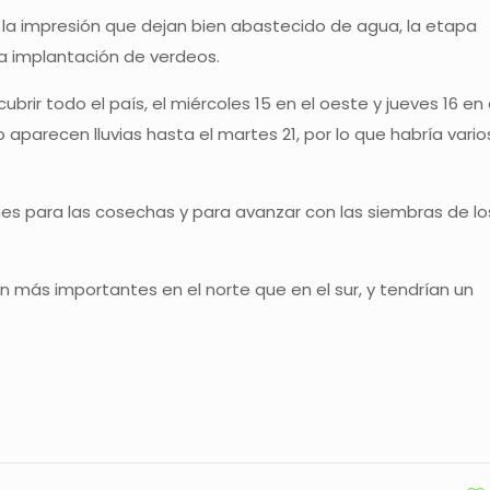
n la impresión que dejan bien abastecido de agua, la etapa
 la implantación de verdeos.
cubrir todo el país, el miércoles 15 en el oeste y jueves 16 en 
parecen lluvias hasta el martes 21, por lo que habría vario
es para las cosechas y para avanzar con las siembras de lo
an más importantes en el norte que en el sur, y tendrían un