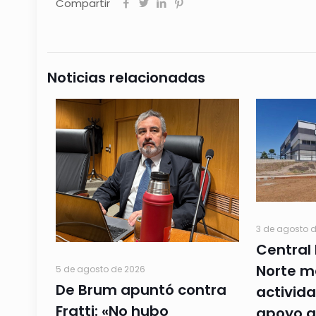
Compartir
Noticias relacionadas
3 de agosto 
Central 
Norte m
5 de agosto de 2026
De Brum apuntó contra
activida
Fratti: «No hubo
apoyo a