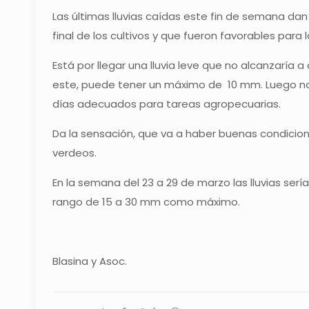
Las últimas lluvias caídas este fin de semana da
final de los cultivos y que fueron favorables para
Está por llegar una lluvia leve que no alcanzaría a 
este, puede tener un máximo de 10 mm. Luego no a
días adecuados para tareas agropecuarias.
Da la sensación, que va a haber buenas condicion
verdeos.
En la semana del 23 a 29 de marzo las lluvias serí
rango de 15 a 30 mm como máximo.
Blasina y Asoc.