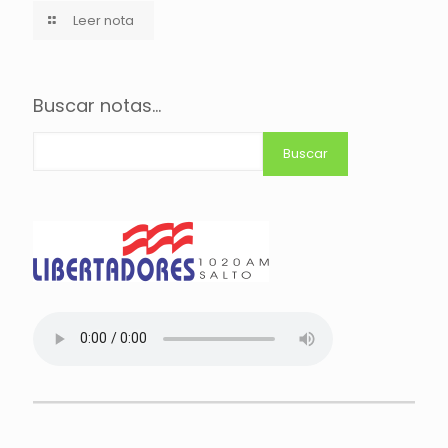
Leer nota
Buscar notas...
Buscar