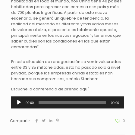
habilitadas en todo el mundo, hoy China tiene 40 países
habilitados para ingresar con carnes a ese país y más
de 700 plantas frigoríficas. A partir de este nuevo
escenario, se generó un quiebre de tendencia, la
realidad del mercado es diferente y tras varios meses
de valores al alza, el presente es totalmente opuesto,
principalmente en los nuevos negocios “y tenemos que
saber cuáles son las condiciones en las que están
enmarcadas”.
En esta situación de renegociación se ven involucradas
entre 33 y 35 mil toneladas, esto ha pasado solo a nivel
privado, porque las empresas chinas estatales han
honrado sus compromisos, señalo Stanham.
Escuche la conferencia de prensa aquí:
Reproductor
00:00
00:00
de
audio
Compartir
0