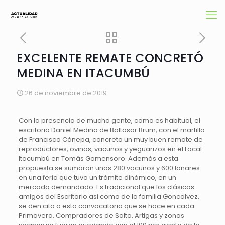
EXCELENTE REMATE CONCRETÓ
MEDINA EN ITACUMBÚ
26 de noviembre de 2019
Con la presencia de mucha gente, como es habitual, el
escritorio Daniel Medina de Baltasar Brum, con el martillo
de Francisco Cánepa, concreto un muy buen remate de
reproductores, ovinos, vacunos y yeguarizos en el Local
Itacumbú en Tomás Gomensoro. Además a esta
propuesta se sumaron unos 280 vacunos y 600 lanares
en una feria que tuvo un trámite dinámico, en un
mercado demandado. Es tradicional que los clásicos
amigos del Escritorio asi como de la familia Goncalvez,
se den cita a esta convocatoria que se hace en cada
Primavera. Compradores de Salto, Artigas y zonas