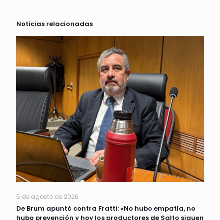
Noticias relacionadas
5 de agosto de 2026
De Brum apuntó contra Fratti: «No hubo empatía, no
hubo prevención y hoy los productores de Salto siguen