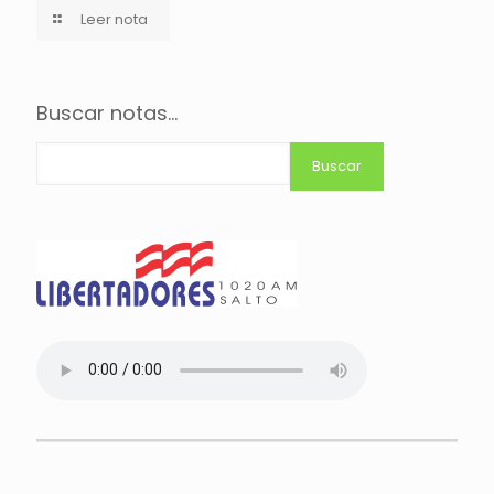
Leer nota
Buscar notas...
Buscar