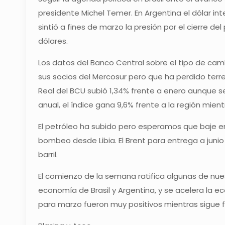
presidente Michel Temer. En Argentina el dólar int
sintió a fines de marzo la presión por el cierre de
dólares.
Los datos del Banco Central sobre el tipo de cam
sus socios del Mercosur pero que ha perdido terre
Real del BCU subió 1,34% frente a enero aunque s
anual, el índice gana 9,6% frente a la región mien
El petróleo ha subido pero esperamos que baje e
bombeo desde Libia. El Brent para entrega a junio
barril.
El comienzo de la semana ratifica algunas de nue
economía de Brasil y Argentina, y se acelera la ec
para marzo fueron muy positivos mientras sigue f