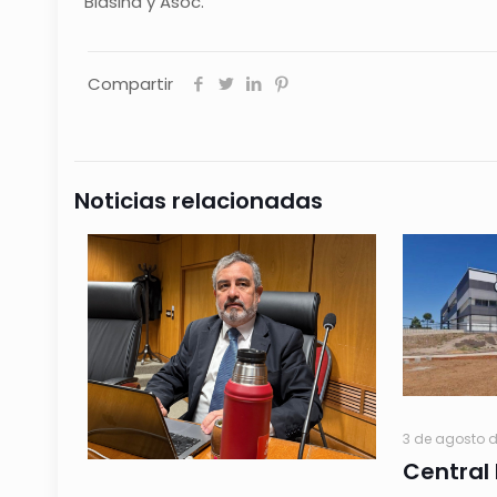
Blasina y Asoc.
Compartir
Noticias relacionadas
3 de agosto 
Central 