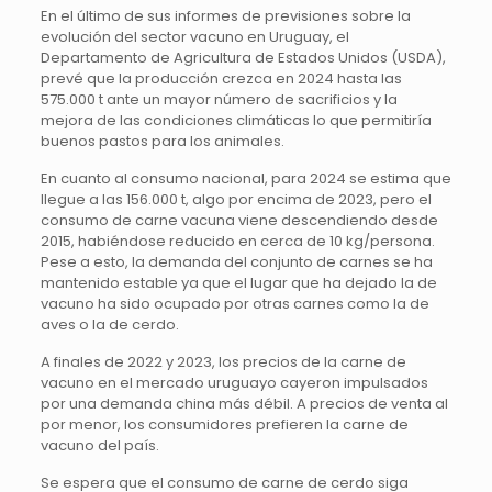
En el último de sus informes de previsiones sobre la
evolución del sector vacuno en Uruguay, el
Departamento de Agricultura de Estados Unidos (USDA),
prevé que la producción crezca en 2024 hasta las
575.000 t ante un mayor número de sacrificios y la
mejora de las condiciones climáticas lo que permitiría
buenos pastos para los animales.
En cuanto al consumo nacional, para 2024 se estima que
llegue a las 156.000 t, algo por encima de 2023, pero el
consumo de carne vacuna viene descendiendo desde
2015, habiéndose reducido en cerca de 10 kg/persona.
Pese a esto, la demanda del conjunto de carnes se ha
mantenido estable ya que el lugar que ha dejado la de
vacuno ha sido ocupado por otras carnes como la de
aves o la de cerdo.
A finales de 2022 y 2023, los precios de la carne de
vacuno en el mercado uruguayo cayeron impulsados
por una demanda china más débil. A precios de venta al
por menor, los consumidores prefieren la carne de
vacuno del país.
Se espera que el consumo de carne de cerdo siga