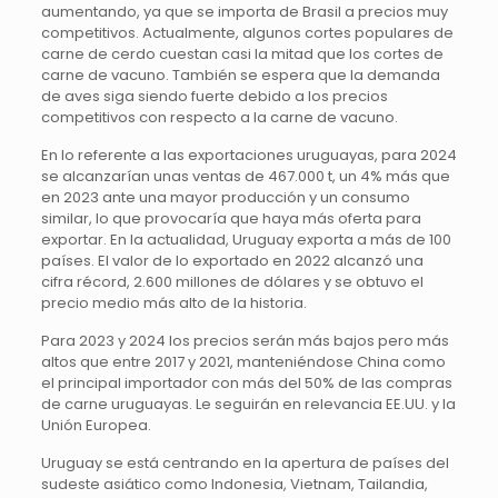
aumentando, ya que se importa de Brasil a precios muy
competitivos. Actualmente, algunos cortes populares de
carne de cerdo cuestan casi la mitad que los cortes de
carne de vacuno. También se espera que la demanda
de aves siga siendo fuerte debido a los precios
competitivos con respecto a la carne de vacuno.
En lo referente a las exportaciones uruguayas, para 2024
se alcanzarían unas ventas de 467.000 t, un 4% más que
en 2023 ante una mayor producción y un consumo
similar, lo que provocaría que haya más oferta para
exportar. En la actualidad, Uruguay exporta a más de 100
países. El valor de lo exportado en 2022 alcanzó una
cifra récord, 2.600 millones de dólares y se obtuvo el
precio medio más alto de la historia.
Para 2023 y 2024 los precios serán más bajos pero más
altos que entre 2017 y 2021, manteniéndose China como
el principal importador con más del 50% de las compras
de carne uruguayas. Le seguirán en relevancia EE.UU. y la
Unión Europea.
Uruguay se está centrando en la apertura de países del
sudeste asiático como Indonesia, Vietnam, Tailandia,