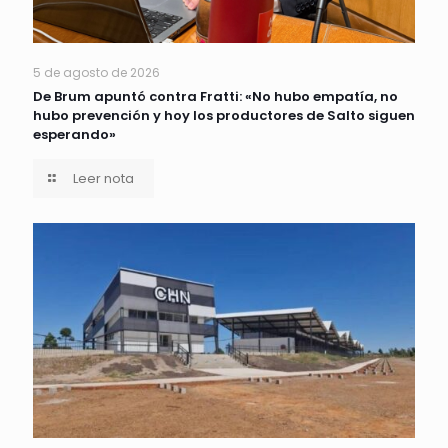
5 de agosto de 2026
De Brum apuntó contra Fratti: «No hubo empatía, no
hubo prevención y hoy los productores de Salto siguen
esperando»
Leer nota