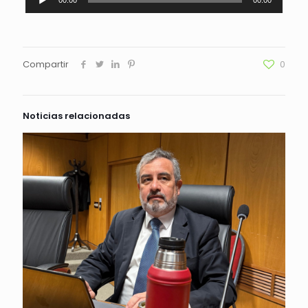
00:00
00:00
de
audio
Compartir
0
Noticias relacionadas