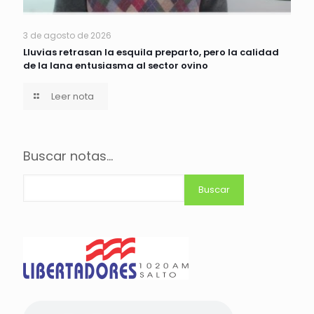
3 de agosto de 2026
Lluvias retrasan la esquila preparto, pero la calidad
de la lana entusiasma al sector ovino
Leer nota
Buscar notas...
Buscar