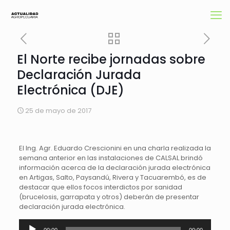
El Norte recibe jornadas sobre
Declaración Jurada
Electrónica (DJE)
25 de mayo de 2017
El Ing. Agr. Eduardo Crescionini en una charla realizada la
semana anterior en las instalaciones de CALSAL brindó
información acerca de la declaración jurada electrónica
en Artigas, Salto, Paysandú, Rivera y Tacuarembó, es de
destacar que ellos focos interdictos por sanidad
(brucelosis, garrapata y otros) deberán de presentar
declaración jurada electrónica.
Reproductor