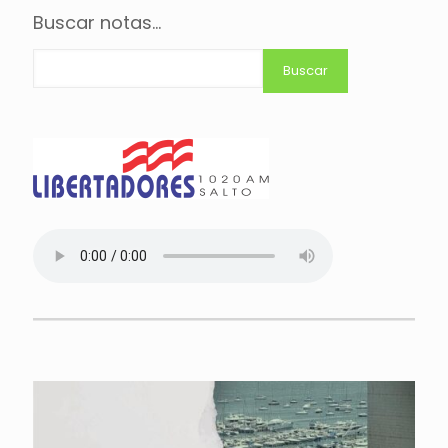
Buscar notas...
Buscar