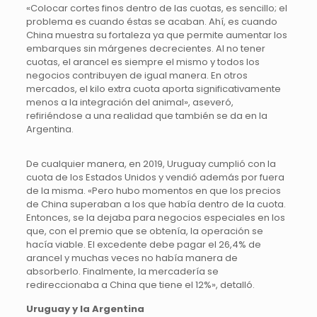
«Colocar cortes finos dentro de las cuotas, es sencillo; el
problema es cuando éstas se acaban. Ahí, es cuando
China muestra su fortaleza ya que permite aumentar los
embarques sin márgenes decrecientes. Al no tener
cuotas, el arancel es siempre el mismo y todos los
negocios contribuyen de igual manera. En otros
mercados, el kilo extra cuota aporta significativamente
menos a la integración del animal», aseveró,
refiriéndose a una realidad que también se da en la
Argentina.
De cualquier manera, en 2019, Uruguay cumplió con la
cuota de los Estados Unidos y vendió además por fuera
de la misma. «Pero hubo momentos en que los precios
de China superaban a los que había dentro de la cuota.
Entonces, se la dejaba para negocios especiales en los
que, con el premio que se obtenía, la operación se
hacía viable. El excedente debe pagar el 26,4% de
arancel y muchas veces no había manera de
absorberlo. Finalmente, la mercadería se
redireccionaba a China que tiene el 12%», detalló.
Uruguay y la Argentina