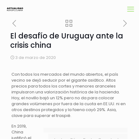
El desafío de Uruguay ante la
crisis china
3 de marzo de 2020
Con todos los mercados del mundo abiertos, el país
vecino se dejó seducir por el gigante asiático. Altos
precios para todos los cortes y menores aranceles
impulsaron una valorización histórica de la hacienda.
Hoy, el novillo bajó un 12% pero no da para colocar
grandes volúmenes por fuera de la cuota en EE.UU. ni en
otros destinos protegidos y la faena cayó 29%. Asia,
clave para superar el traspié.
En 2019,
China
justificó el