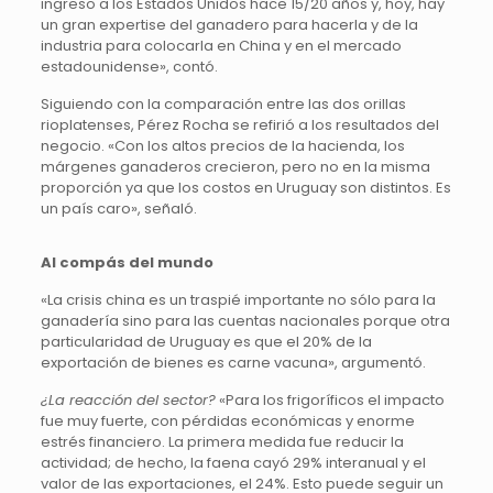
ingreso a los Estados Unidos hace 15/20 años y, hoy, hay
un gran expertise del ganadero para hacerla y de la
industria para colocarla en China y en el mercado
estadounidense», contó.
Siguiendo con la comparación entre las dos orillas
rioplatenses, Pérez Rocha se refirió a los resultados del
negocio. «Con los altos precios de la hacienda, los
márgenes ganaderos crecieron, pero no en la misma
proporción ya que los costos en Uruguay son distintos. Es
un país caro», señaló.
Al compás del mundo
«La crisis china es un traspié importante no sólo para la
ganadería sino para las cuentas nacionales porque otra
particularidad de Uruguay es que el 20% de la
exportación de bienes es carne vacuna», argumentó.
¿La reacción del sector?
«Para los frigoríficos el impacto
fue muy fuerte, con pérdidas económicas y enorme
estrés financiero. La primera medida fue reducir la
actividad; de hecho, la faena cayó 29% interanual y el
valor de las exportaciones, el 24%. Esto puede seguir un