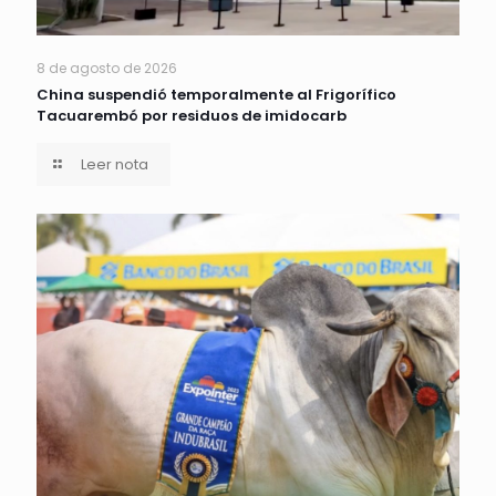
8 de agosto de 2026
China suspendió temporalmente al Frigorífico
Tacuarembó por residuos de imidocarb
Leer nota