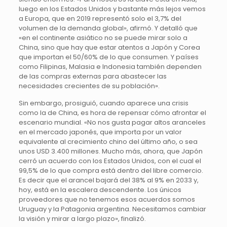
luego en los Estados Unidos y bastante más lejos vemos
a Europa, que en 2019 representó solo el 3,7% del
volumen de la demanda global», afirmó. Y detalló que
«en el continente asiático no se puede mirar solo a
China, sino que hay que estar atentos a Japón y Corea
que importan el 50/60% de lo que consumen. Y países
como Filipinas, Malasia e Indonesia también dependen
de las compras externas para abastecer las
necesidades crecientes de su población».
Sin embargo, prosiguió, cuando aparece una crisis
como la de China, es hora de repensar cómo afrontar el
escenario mundial. «No nos gusta pagar altos aranceles
en el mercado japonés, que importa por un valor
equivalente al crecimiento chino del último año, o sea
unos USD 3.400 millones. Mucho más, ahora, que Japón
cerró un acuerdo con los Estados Unidos, con el cual el
99,5% de lo que compra está dentro del libre comercio.
Es decir que el arancel bajará del 38% al 9% en 2033 y,
hoy, está en la escalera descendente. Los únicos
proveedores que no tenemos esos acuerdos somos
Uruguay y la Patagonia argentina. Necesitamos cambiar
la visión y mirar a largo plazo», finalizó.