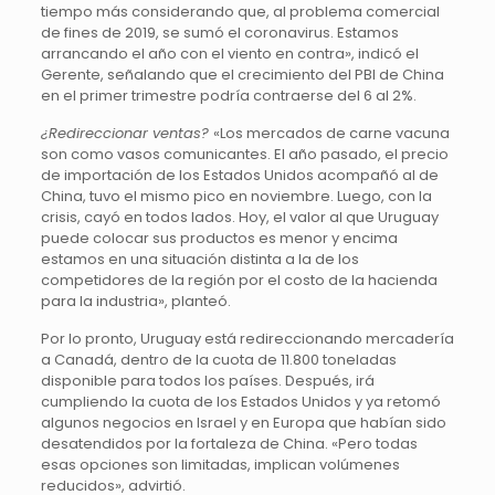
tiempo más considerando que, al problema comercial
de fines de 2019, se sumó el coronavirus. Estamos
arrancando el año con el viento en contra», indicó el
Gerente, señalando que el crecimiento del PBI de China
en el primer trimestre podría contraerse del 6 al 2%.
¿Redireccionar ventas?
«Los mercados de carne vacuna
son como vasos comunicantes. El año pasado, el precio
de importación de los Estados Unidos acompañó al de
China, tuvo el mismo pico en noviembre. Luego, con la
crisis, cayó en todos lados. Hoy, el valor al que Uruguay
puede colocar sus productos es menor y encima
estamos en una situación distinta a la de los
competidores de la región por el costo de la hacienda
para la industria», planteó.
Por lo pronto, Uruguay está redireccionando mercadería
a Canadá, dentro de la cuota de 11.800 toneladas
disponible para todos los países. Después, irá
cumpliendo la cuota de los Estados Unidos y ya retomó
algunos negocios en Israel y en Europa que habían sido
desatendidos por la fortaleza de China. «Pero todas
esas opciones son limitadas, implican volúmenes
reducidos», advirtió.