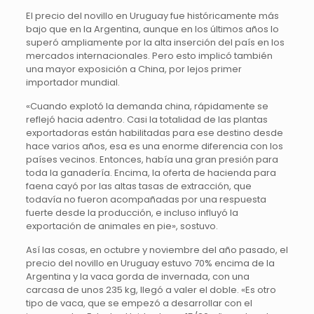
El precio del novillo en Uruguay fue históricamente más
bajo que en la Argentina, aunque en los últimos años lo
superó ampliamente por la alta inserción del país en los
mercados internacionales. Pero esto implicó también
una mayor exposición a China, por lejos primer
importador mundial.
«Cuando explotó la demanda china, rápidamente se
reflejó hacia adentro. Casi la totalidad de las plantas
exportadoras están habilitadas para ese destino desde
hace varios años, esa es una enorme diferencia con los
países vecinos. Entonces, había una gran presión para
toda la ganadería. Encima, la oferta de hacienda para
faena cayó por las altas tasas de extracción, que
todavía no fueron acompañadas por una respuesta
fuerte desde la producción, e incluso influyó la
exportación de animales en pie», sostuvo.
Así las cosas, en octubre y noviembre del año pasado, el
precio del novillo en Uruguay estuvo 70% encima de la
Argentina y la vaca gorda de invernada, con una
carcasa de unos 235 kg, llegó a valer el doble. «Es otro
tipo de vaca, que se empezó a desarrollar con el