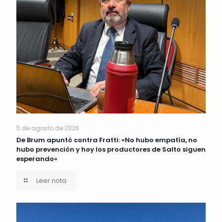
5 de agosto de 2026
De Brum apuntó contra Fratti: «No hubo empatía, no
hubo prevención y hoy los productores de Salto siguen
esperando»
Leer nota