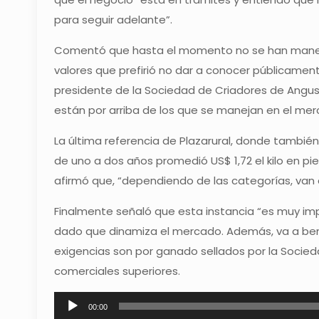
para seguir adelante”.
Comentó que hasta el momento no se han manejad
valores que prefirió no dar a conocer públicament
presidente de la Sociedad de Criadores de Angus
están por arriba de los que se manejan en el mer
La última referencia de Plazarural, donde también
de uno a dos años promedió US$ 1,72 el kilo en pie
afirmó que, “dependiendo de las categorías, van a
Finalmente señaló que esta instancia “es muy im
dado que dinamiza el mercado. Además, va a benef
exigencias son por ganado sellados por la Socie
comerciales superiores.
Reproductor
00:00