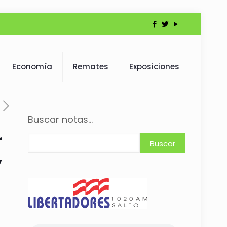
Economía
Remates
Exposiciones
Buscar notas...
r
Buscar
”