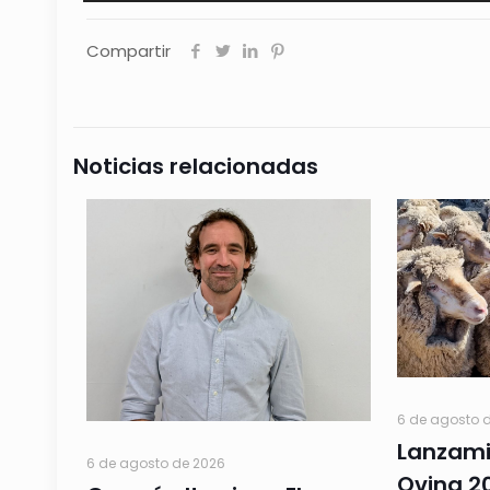
de
audio
Compartir
Noticias relacionadas
6 de agosto 
Lanzami
6 de agosto de 2026
Ovina 20