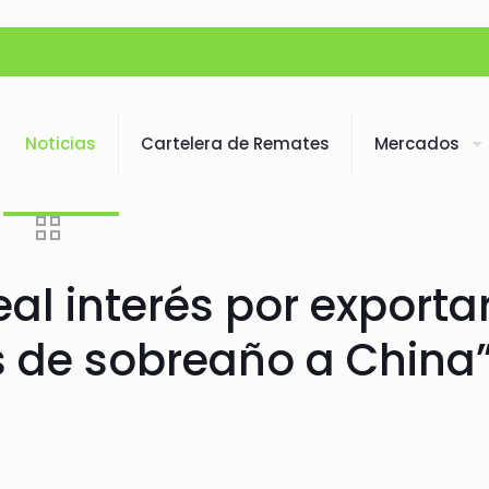
Noticias
Cartelera de Remates
Mercados
eal interés por exporta
 de sobreaño a China