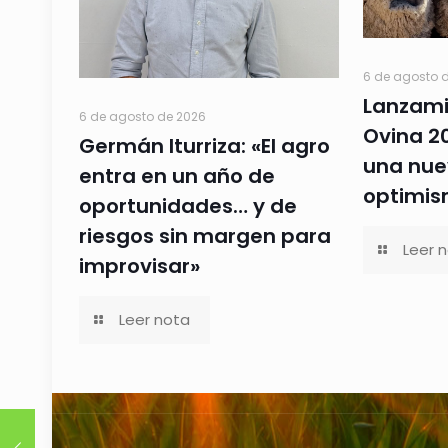
6 de agosto 
Lanzami
6 de agosto de 2026
Ovina 20
Germán Iturriza: «El agro
una nue
entra en un año de
optimis
oportunidades… y de
riesgos sin margen para
Leer 
improvisar»
Leer nota