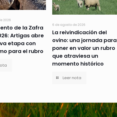
de 2026
6 de agosto de 2026
ento de la Zafra
La reivindicación del
26: Artigas abre
ovino: una jornada para
va etapa con
poner en valor un rubro
mo para el rubro
que atraviesa un
momento histórico
nota
Leer nota