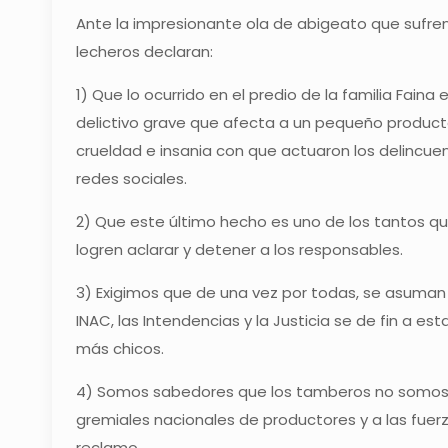
Ante la impresionante ola de abigeato que sufren
lecheros declaran:
1) Que lo ocurrido en el predio de la familia Fai
delictivo grave que afecta a un pequeño producto
crueldad e insania con que actuaron los delincue
redes sociales.
2) Que este último hecho es uno de los tantos q
logren aclarar y detener a los responsables.
3) Exigimos que de una vez por todas, se asuman l
INAC, las Intendencias y la Justicia se de fin a e
más chicos.
4) Somos sabedores que los tamberos no somos lo
gremiales nacionales de productores y a las fue
reclamo.