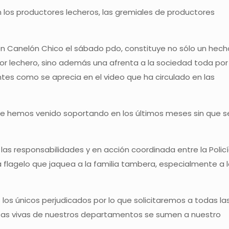
 los productores lecheros, las gremiales de productores
na en Canelón Chico el sábado pdo, constituye no sólo un hech
r lechero, sino además una afrenta a la sociedad toda por 
ntes como se aprecia en el video que ha circulado en las
ue hemos venido soportando en los últimos meses sin que s
as responsabilidades y en acción coordinada entre la Policí
sta flagelo que jaquea a la familia tambera, especialmente a 
s únicos perjudicados por lo que solicitaremos a todas la
rzas vivas de nuestros departamentos se sumen a nuestro