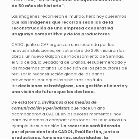
de 50 años de historia”.
Las imágenes recorrieron el mundo. Pero hoy queremos
que
las imágenes que recorran sean las de la
reconstrucción de una empresa cooperativa
uruguaya competitiva y de los productores.
CADOL junto a CAF organizan una recorrida por las
nuevas instalaciones, en setiembre de 2016 iniciaron las
obras, un nuevo Galpón de Procesamiento de Semillas,
el Silo celda, la Secadora de Granos, el supermercado y
las modernas oficinas. La decisión de los productores de
realizar la reconstrucción global de los daños
provocados por aquellos siniestros son fruto
de
decisiones estratégicas, una gestión eficiente y
una visión de futuro que los destaca.
De esta forma,
invitamos a los medios de
comunicación y periodistas
que hace un año
acompañaron a CADOL en los peores momentos, hoy
para ayudarnos a compartir con todos los uruguayos un
ejemplo de superación.
La recorrida será liderada
por el presidente de CADOL, Raúl Bertón, junto a
productores, funcionarios, autoridades, la