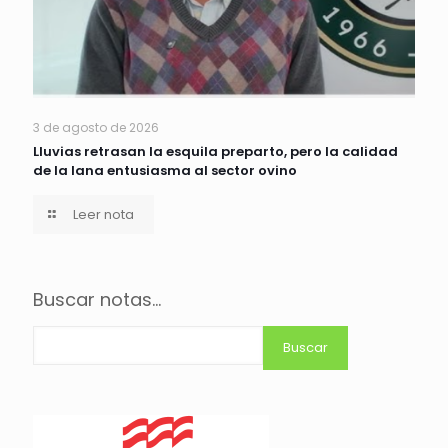
3 de agosto de 2026
Lluvias retrasan la esquila preparto, pero la calidad
de la lana entusiasma al sector ovino
Leer nota
Buscar notas...
Buscar