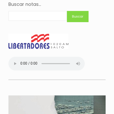
Buscar notas...
Buscar