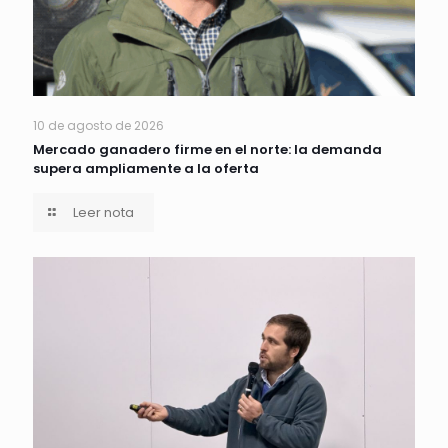
10 de agosto de 2026
Mercado ganadero firme en el norte: la demanda
supera ampliamente a la oferta
Leer nota