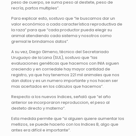
peso de cuerpo, se suma peso al destete, peso de
recría, partos multiples”.
Para explicar esto, sostuvo que “le buscamos dar un
valor económico a cada característica reproductiva de
la raza” para que “cada productor pueda elegir su
animal atendiendo cada sistema y nosotros como
gremial le brindamos datos”.
A su vez, Diego Gimeno, técnico del Secretariado
Uruguayo de la Lana (SUL), sostuvo que “las
evaluaciones genéticas que hacemos con INIA siguen
creciendo y en corriedale hay mayor cantidad de
registro, ya que hoy tenemos 221 mil animales que nos
dan datos y es un numero importante y nos hacen ser
mas acertados en los cálculos que hacemos”.
Respecto a los nuevos índices, señaló que “el año
anterior se incorporaron reproduccion, el peso al
desteto directo y materno”.
Esta medida permite que “si alguien quiere aumentar los
mellizos, se puede hacerlo con los Indices B, algo que
antes era difícil e importante”.