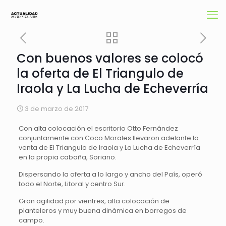
Con buenos valores se colocó
la oferta de El Triangulo de
Iraola y La Lucha de Echeverría
3 de marzo de 2017
Con alta colocación el escritorio Otto Fernández
conjuntamente con Coco Morales llevaron adelante la
venta de El Triangulo de Iraola y La Lucha de Echeverría
en la propia cabaña, Soriano.
Dispersando la oferta a lo largo y ancho del País, operó
todo el Norte, Litoral y centro Sur.
Gran agilidad por vientres, alta colocación de
planteleros y muy buena dinámica en borregos de
campo.