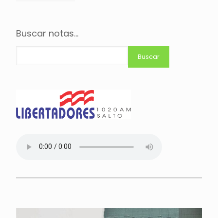
Buscar notas...
Buscar