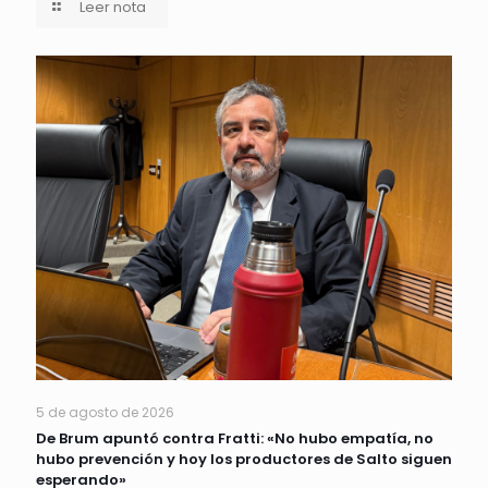
Leer nota
5 de agosto de 2026
De Brum apuntó contra Fratti: «No hubo empatía, no
hubo prevención y hoy los productores de Salto siguen
esperando»