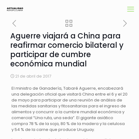
Aguerre viajará a China para
reafirmar comercio bilateral y
participar de cumbre
económica mundial
21 de abril de 2017
El ministro de Ganadería, Tabaré Aguerre, encabezará
una delegación oficial que visitará China entre el 6 y el 20
de mayo para participar de una reunión de análisis de
las medidas sanitarias y fitosanitarias para el ingreso de
alimentos y concurrir a la cumbre mundial económica y
comercial “Una ruta, una seda”. El gigante asiático
compra 78 % de la soja, 80 % de la madera y la celulosa
y 54 % de la carne que produce Uruguay.