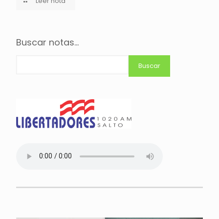
Leer nota
Buscar notas...
Buscar