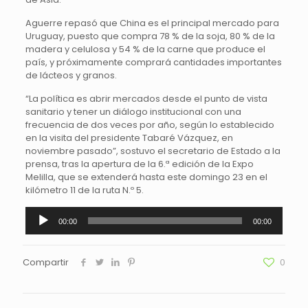
Aguerre repasó que China es el principal mercado para
Uruguay, puesto que compra 78 % de la soja, 80 % de la
madera y celulosa y 54 % de la carne que produce el
país, y próximamente comprará cantidades importantes
de lácteos y granos.
“La política es abrir mercados desde el punto de vista
sanitario y tener un diálogo institucional con una
frecuencia de dos veces por año, según lo establecido
en la visita del presidente Tabaré Vázquez, en
noviembre pasado”, sostuvo el secretario de Estado a la
prensa, tras la apertura de la 6.ª edición de la Expo
Melilla, que se extenderá hasta este domingo 23 en el
kilómetro 11 de la ruta N.º 5.
Reproductor
00:00
00:00
de
audio
Compartir
0