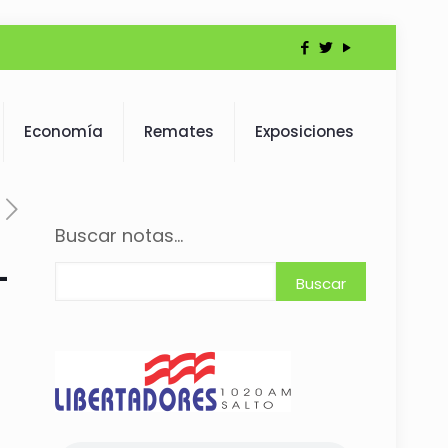
Economía
Remates
Exposiciones
Buscar notas...
-
Buscar