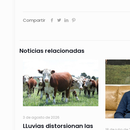
Compartir
Noticias relacionadas
3 de agosto de 2026
LLuvias distorsionan las
18 de julio de