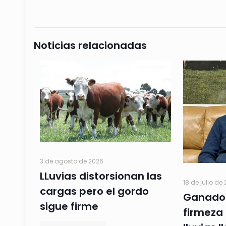
Noticias relacionadas
3 de agosto de 2026
LLuvias distorsionan las
18 de julio de
cargas pero el gordo
Ganado
sigue firme
firmeza