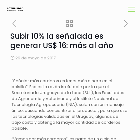
Subir 10% la señalada es
generar US$ 16: más al año
29 de mayo de 2017
“Señalar más corderos es tener más dinero en el
bolsillo”. Esa es la razón irrefutable por la que el
Secretariado Uruguayo de la Lana (SUL), las Facultades
de Agronomía y Veterinaria y el Instituto Nacional de
Tecnología Agropecuaria (INIA), salen con un mensaje
único, buscando concientizar al productor, para que use
las tecnologías validadas en el Uruguay, algunas de
bajo costo y obtenga la mayor cantidad de corderos
posible.
“Vamos por más corderos”, es parte de un ciclo de