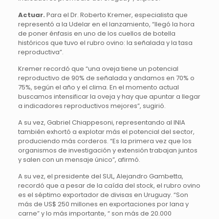
Actuar.
Para el Dr. Roberto Kremer, especialista que
representó a la Udelar en el lanzamiento, “llegó la hora
de poner énfasis en uno de los cuellos de botella
históricos que tuvo el rubro ovino: la señalada y la tasa
reproductiva”.
Kremer recordó que “una oveja tiene un potencial
reproductivo de 90% de señalada y andamos en 70% o
75%, según el año y el clima. En el momento actual
buscamos intensificar la oveja y hay que apuntar a llegar
a indicadores reproductivos mejores”, sugirió.
A su vez, Gabriel Chiappesoni, representando al INIA
también exhortó a explotar más el potencial del sector,
produciendo más corderos. “Es la primera vez que los
organismos de investigación y extensión trabajan juntos
y salen con un mensaje único”, afirmó.
A su vez, el presidente del SUL, Alejandro Gambetta,
recordó que a pesar de la caída del stock, el rubro ovino
es el séptimo exportador de divisas en Uruguay. “Son
más de US$ 250 millones en exportaciones por lana y
carne” y lo más importante, “ son más de 20.000