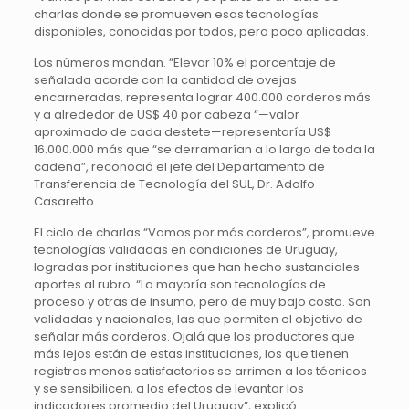
charlas donde se promueven esas tecnologías
disponibles, conocidas por todos, pero poco aplicadas.
Los números mandan. “Elevar 10% el porcentaje de
señalada acorde con la cantidad de ovejas
encarneradas, representa lograr 400.000 corderos más
y a alrededor de US$ 40 por cabeza “—valor
aproximado de cada destete—representaría US$
16.000.000 más que “se derramarían a lo largo de toda la
cadena”, reconoció el jefe del Departamento de
Transferencia de Tecnología del SUL, Dr. Adolfo
Casaretto.
El ciclo de charlas “Vamos por más corderos”, promueve
tecnologías validadas en condiciones de Uruguay,
logradas por instituciones que han hecho sustanciales
aportes al rubro. “La mayoría son tecnologías de
proceso y otras de insumo, pero de muy bajo costo. Son
validadas y nacionales, las que permiten el objetivo de
señalar más corderos. Ojalá que los productores que
más lejos están de estas instituciones, los que tienen
registros menos satisfactorios se arrimen a los técnicos
y se sensibilicen, a los efectos de levantar los
indicadores promedio del Uruguay”, explicó.