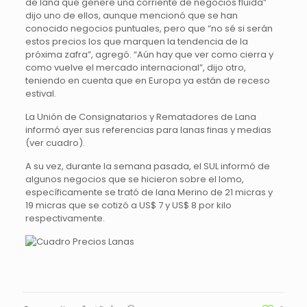
de lana que genere una corriente de negocios fluida”
dijo uno de ellos, aunque mencionó que se han
conocido negocios puntuales, pero que “no sé si serán
estos precios los que marquen la tendencia de la
próxima zafra”, agregó. “Aún hay que ver como cierra y
como vuelve el mercado internacional”, dijo otro,
teniendo en cuenta que en Europa ya están de receso
estival.
La Unión de Consignatarios y Rematadores de Lana
informó ayer sus referencias para lanas finas y medias
(ver cuadro).
A su vez, durante la semana pasada, el SUL informó de
algunos negocios que se hicieron sobre el lomo,
específicamente se trató de lana Merino de 21 micras y
19 micras que se cotizó a US$ 7 y US$ 8 por kilo
respectivamente.