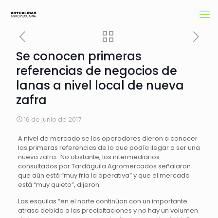
Se conocen primeras
referencias de negocios de
lanas a nivel local de nueva
zafra
16 de junio de 2017
A nivel de mercado se los operadores dieron a conocer
las primeras referencias de lo que podía llegar a ser una
nueva zafra. No obstante, los intermediarios
consultados por Tardáguila Agromercados señalaron
que aún está “muy fría la operativa” y que el mercado
está “muy quieto”, dijeron.
Las esquilas “en el norte continúan con un importante
atraso debido a las precipitaciones y no hay un volumen