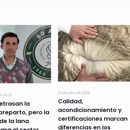
21 de julio de 2026
de 2026
Calidad,
retrasan la
acondicionamiento y
preparto, pero la
certificaciones marcan
de la lana
diferencias en los
sma al sector