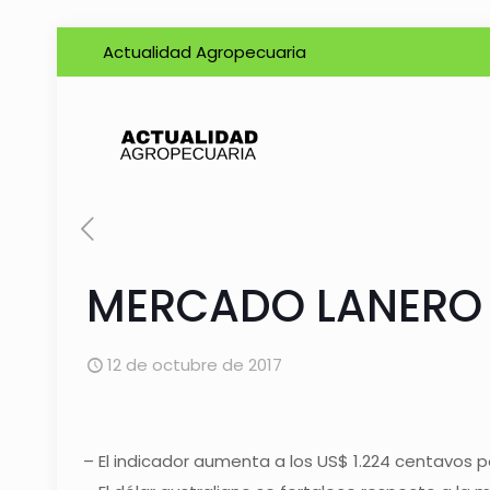
Actualidad Agropecuaria
MERCADO LANERO
12 de octubre de 2017
– El indicador aumenta a los US$ 1.224 centavos po