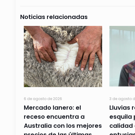
Noticias relacionadas
6 de agosto de 2026
3 de agosto 
Mercado lanero: el
Lluvias 
receso encuentra a
esquila 
Australia con los mejores
calidad 
precios de las últimas
entusia