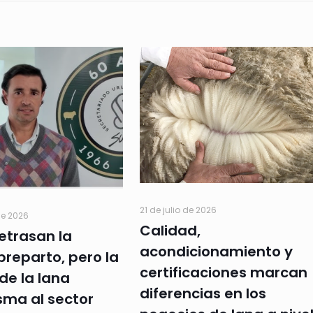
21 de julio de 2026
de 2026
Calidad,
retrasan la
acondicionamiento y
preparto, pero la
certificaciones marcan
de la lana
diferencias en los
sma al sector