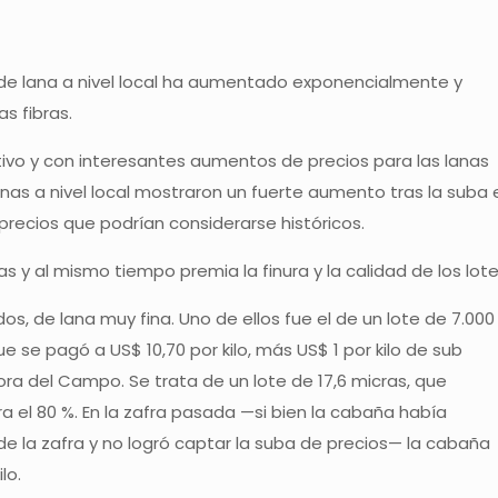
de lana a nivel local ha aumentado exponencialmente y
as fibras.
ivo y con interesantes aumentos de precios para las lanas
 lanas a nivel local mostraron un fuerte aumento tras la suba 
precios que podrían considerarse históricos.
s y al mismo tiempo premia la finura y la calidad de los lote
s, de lana muy fina. Uno de ellos fue el de un lote de 7.000
ue se pagó a US$ 10,70 por kilo, más US$ 1 por kilo de sub
ra del Campo. Se trata de un lote de 17,6 micras, que
 el 80 %. En la zafra pasada —si bien la cabaña había
de la zafra y no logró captar la suba de precios— la cabaña
lo.