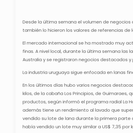
Desde la última semana el volumen de negocios 
también lo hicieron los valores de referencias de l
El mercado internacional se ha mostrado muy act
finas. A nivel local, durante la última semana las
Australia y se registraron negocios destacados y 
La industria uruguaya sigue enfocada en lanas fina
En los últimos días hubo varios negocios destacado
kilos, de la cabaña Los Principios, de Guimaraes, q
productos, según informó el programa radial La Ho
además tiene un rendimiento al lavado que supera
vendido su lote de lana durante la primera parte 
había vendido un lote muy similar a US$ 7,35 por ki