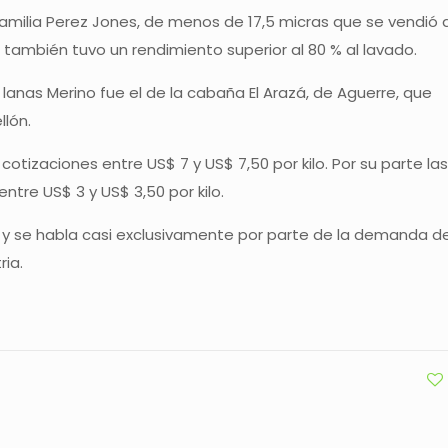
familia Perez Jones, de menos de 17,5 micras que se vendió 
te también tuvo un rendimiento superior al 80 % al lavado.
lanas Merino fue el de la cabaña El Arazá, de Aguerre, que
llón.
cotizaciones entre US$ 7 y US$ 7,50 por kilo. Por su parte las
ntre US$ 3 y US$ 3,50 por kilo.
 y se habla casi exclusivamente por parte de la demanda d
ria.