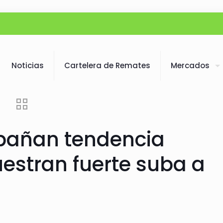
Noticias
Cartelera de Remates
Mercados
pañan tendencia
uestran fuerte suba a