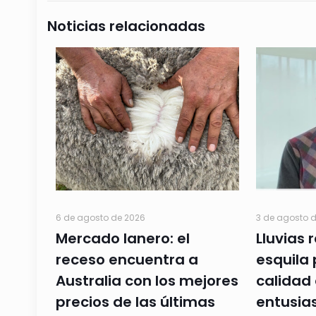
Noticias relacionadas
6 de agosto de 2026
3 de agosto 
Mercado lanero: el
Lluvias 
receso encuentra a
esquila 
Australia con los mejores
calidad 
precios de las últimas
entusia