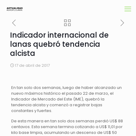
Indicador internacional de
lanas quebró tendencia
alcista
17 de abril de 2017
En tan solo dos semanas, luego de haber alcanzado un
nuevo máximos histórico el pasado 22 de marzo, el
Indicador de Mercado del Este (IME), quebró la
tendencia alcista y comenzó a registrar bajas
constantes y fuertes.
De esta manera en tan solo dos semanas perdió US$ 88
centavos. Esta semana termina cotizando a US$ 11,01 por
kilo base limpia, acumulando un descenso de US$ 50