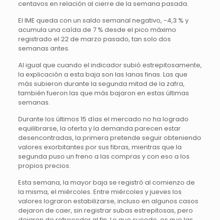
centavos en relación al cierre de la semana pasada.
El IME queda con un saldo semanal negativo, -4,3 % y
acumula una caída de 7 % desde el pico máximo
registrado el 22 de marzo pasado, tan solo dos
semanas antes.
Al igual que cuando el indicador subió estrepitosamente,
la explicación a esta baja son las lanas finas. Las que
más subieron durante la segunda mitad de la zafra,
también fueron las que más bajaron en estas últimas
semanas.
Durante los últimos 15 días el mercado no ha logrado
equilibrarse, la oferta y la demanda parecen estar
desencontradas, la primera pretende seguir obteniendo
valores exorbitantes por sus fibras, mientras que la
segunda puso un freno a las compras y con eso a los
propios precios.
Esta semana, la mayor baja se registró al comienzo de
la misma, el miércoles. Entre miércoles y jueves los
valores lograron estabilizarse, incluso en algunos casos
dejaron de caer, sin registrar subas estrepitosas, pero
dejaron de retroceder al fin. Lo que sucede, es que las