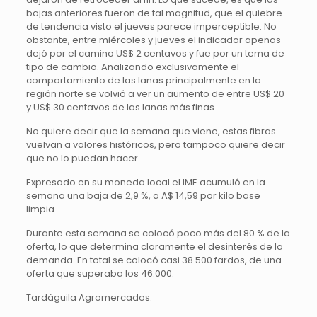
bajas anteriores fueron de tal magnitud, que el quiebre
de tendencia visto el jueves parece imperceptible. No
obstante, entre miércoles y jueves el indicador apenas
dejó por el camino US$ 2 centavos y fue por un tema de
tipo de cambio. Analizando exclusivamente el
comportamiento de las lanas principalmente en la
región norte se volvió a ver un aumento de entre US$ 20
y US$ 30 centavos de las lanas más finas.
No quiere decir que la semana que viene, estas fibras
vuelvan a valores históricos, pero tampoco quiere decir
que no lo puedan hacer.
Expresado en su moneda local el IME acumuló en la
semana una baja de 2,9 %, a A$ 14,59 por kilo base
limpia.
Durante esta semana se colocó poco más del 80 % de la
oferta, lo que determina claramente el desinterés de la
demanda. En total se colocó casi 38.500 fardos, de una
oferta que superaba los 46.000.
Tardáguila Agromercados.