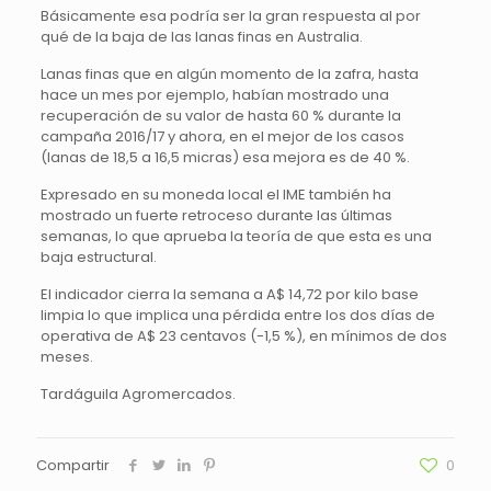
Básicamente esa podría ser la gran respuesta al por
qué de la baja de las lanas finas en Australia.
Lanas finas que en algún momento de la zafra, hasta
hace un mes por ejemplo, habían mostrado una
recuperación de su valor de hasta 60 % durante la
campaña 2016/17 y ahora, en el mejor de los casos
(lanas de 18,5 a 16,5 micras) esa mejora es de 40 %.
Expresado en su moneda local el IME también ha
mostrado un fuerte retroceso durante las últimas
semanas, lo que aprueba la teoría de que esta es una
baja estructural.
El indicador cierra la semana a A$ 14,72 por kilo base
limpia lo que implica una pérdida entre los dos días de
operativa de A$ 23 centavos (-1,5 %), en mínimos de dos
meses.
Tardáguila Agromercados.
Compartir
0