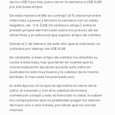
de los US$ 11 por kilo, para cerrar la semana a US$ 10,88
por kilo base limpia.
De esta manera el IME se contrajo 1,8 % adicional entre
miércoles y jueves y terminó la semana con un saldo
negativo, de -3 % (US$ 34 centavos abajo), entre la
presión propia del mercado sobre los precios de las
lanas finas y el adicional que supuso el tipo de cambio.
Desde el 2 de febrero de este año que el indicador no
cotizaba por debajo de US$ 10,88.
No obstante, si bien el tipo de cambio ha añadido su
cuota a esta baja, hay que tener en cuenta que la
comercialización de lanas durante esta zafra en
Australia ha sido muy buena y la calidad de la misma
también. El mercado ha premiado eso.
En esta época, en la que se aproxima el cierre de la
zafra, el volumen y con él la calidad de la lana
comienzan a bajar y esto el mercado lo sabe, lo saben
los compradores que no pretenden pagar los valores
de hace uno o dos meses, por lanas que no son las
mismas.