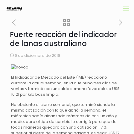
Fuerte reacción del indicador
de lanas australiano
6 de diciembre de 2016
El Indicador de Mercado del Este (IME) reaccionó
durante la actual semana, en la que hubo tres días de
ventas y terminó con un saldo semana favorable, a US$
10,21 por kilo base limpia.
No obstante el cierre semanal, que terminó siendo la
misma cotización con la que abrió la semana, el
miércoles había alcanzado máximos de casi un año y
medio, pero el tipo de cambio lo corrigió para que de
todas maneras quedara con una cotización 1,7 %
superior al cierre de la semana pasada, es decir US$ 17