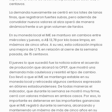
centavos.
La demanda nuevamente se centró en los lotes de lanas
finas, que registraron fuertes subas, pero además de
convalidar nuevos valores al alza operó de manera
dinámica frente a un gran volumen de fardos.
En su moneda local el IME se mantuvo sin cambios entre
miércoles y jueves, a A$ 13,78 por kilo base limpia, en
máximos de cinco años. A su vez, esta cotización implica
una mejora de 1,1 % en relación al cierre de la semana
pasada, de 15 centavos.
El jueves lo que sucedió fue la noticia sobre el acuerdo
de producción que alcanzó la OPEP, que mostró una
demanda más cautelosa y resintió el tipo de cambio.
Eso llevó a que el IME se mantenga estable en su
moneda local y retroceda algunos centavos expresado
en dólares estadounidenses. De todas maneras el
indicador, que durante la semana se mostró muy firme,
cerró con valores máximos en ambos casos. Por eso, lo
importante es detenerse en las importantes ganancias
que el IME registró durante la semana, alcanzando y
manteniendo un máximo de más de cinco años en su