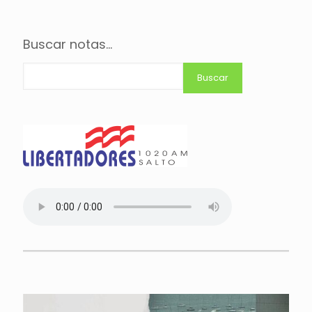
Buscar notas...
Buscar