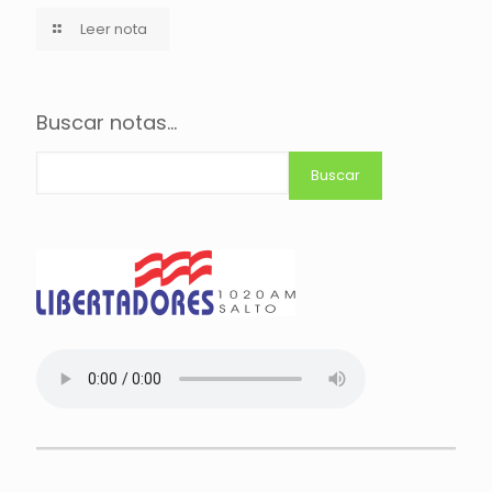
Leer nota
Buscar notas...
Buscar