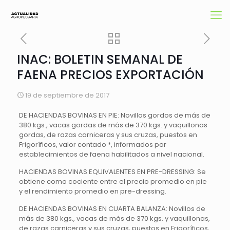
INAC: BOLETIN SEMANAL DE
FAENA PRECIOS EXPORTACIÓN
19 de septiembre de 2017
DE HACIENDAS BOVINAS EN PIE: Novillos gordos de más de
380 kgs., vacas gordas de más de 370 kgs. y vaquillonas
gordas, de razas carniceras y sus cruzas, puestos en
Frigoríficos, valor contado *, informados por
establecimientos de faena habilitados a nivel nacional.
HACIENDAS BOVINAS EQUIVALENTES EN PRE-DRESSING: Se
obtiene como cociente entre el precio promedio en pie
y el rendimiento promedio en pre-dressing.
DE HACIENDAS BOVINAS EN CUARTA BALANZA: Novillos de
más de 380 kgs., vacas de más de 370 kgs. y vaquillonas,
de razas carniceras y sus cruzas, puestos en Frigoríficos,