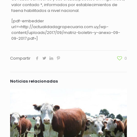
valor contado *, informados por establecimientos de
faena habilitados a nivel nacional.
[pdf-embedder
url=»http://actualidadagropecuaria.com.uy/wp-
content/uploads/2017/09/matriz-boletin-y-anexo-09-
09-2017.pdf»]
Compartir
0
Noticias relacionadas