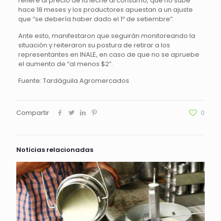
refiere al precio de la leche al consumo, que no sube
hace 18 meses y los productores apuestan a un ajuste
que “se debería haber dado el 1º de setiembre”.
Ante esto, manifestaron que seguirán monitoreando la
situación y reiteraron su postura de retirar a los
representantes en INALE, en caso de que no se apruebe
el aumento de “al menos $2”.
Fuente: Tardáguila Agromercados
Compartir
0
Noticias relacionadas