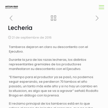
Lecheria
21 de septiembre de 2016
Tamberos dejaron en claro su descontento con el
Ejecutivo.
Durante la jura de las razas lecheras, los distintos
representantes gremiales de los productores
manifestaron su descontento con el Ejecutivo.
“El tiempo para el productor ya se pasó, no podemos
seguir esperando, se perdieron 70 tambos el año
pasado, un tanto más este año y si no hay un cambio en
la situacion, es algo que se va a agravar” señaló Rodolfo
Braga en diálogo con la prensa.
El reclamo principal de los tamberos está en lo que