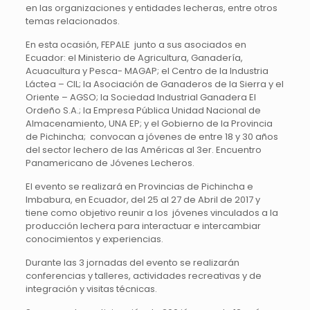
en las organizaciones y entidades lecheras, entre otros
temas relacionados.
En esta ocasión, FEPALE junto a sus asociados en
Ecuador: el Ministerio de Agricultura, Ganadería,
Acuacultura y Pesca- MAGAP; el Centro de la Industria
Láctea – CIL; la Asociación de Ganaderos de la Sierra y el
Oriente – AGSO; la Sociedad Industrial Ganadera El
Ordeño S.A.; la Empresa Pública Unidad Nacional de
Almacenamiento, UNA EP; y el Gobierno de la Provincia
de Pichincha; convocan a jóvenes de entre 18 y 30 años
del sector lechero de las Américas al 3er. Encuentro
Panamericano de Jóvenes Lecheros.
El evento se realizará en Provincias de Pichincha e
Imbabura, en Ecuador, del 25 al 27 de Abril de 2017 y
tiene como objetivo reunir a los jóvenes vinculados a la
producción lechera para interactuar e intercambiar
conocimientos y experiencias.
Durante las 3 jornadas del evento se realizarán
conferencias y talleres, actividades recreativas y de
integración y visitas técnicas.