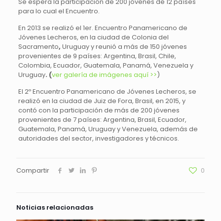
Se espera la participación de 200 jóvenes de 12 países
para lo cual el Encuentro.
En 2013 se realizó el 1er. Encuentro Panamericano de
Jóvenes Lecheros, en la ciudad de Colonia del
Sacramento
,
Uruguay y reunió a más de 150 jóvenes
provenientes de 9 países: Argentina, Brasil, Chile,
Colombia, Ecuador, Guatemala, Panamá, Venezuela y
Uruguay
. (
ver galería de imágenes aquí >>
)
El 2º Encuentro Panamericano de Jóvenes Lecheros, se
realizó en la ciudad de Juiz de Fora, Brasil, en 2015, y
contó con la participación de más de 200 jóvenes
provenientes de 7 países: Argentina, Brasil, Ecuador,
Guatemala, Panamá, Uruguay y Venezuela, además de
autoridades del sector, investigadores y técnicos.
Compartir
0
Noticias relacionadas