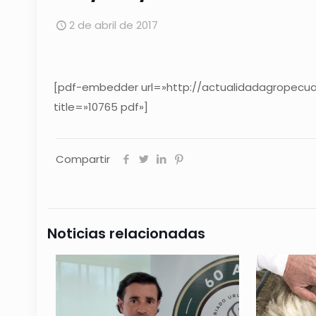
2 de abril de 2017
[pdf-embedder url=»http://actualidadagropecua
title=»10765 pdf»]
Compartir
Noticias relacionadas