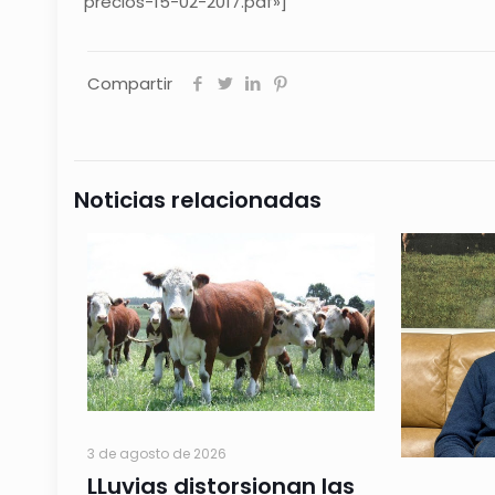
precios-15-02-2017.pdf»]
Compartir
Noticias relacionadas
3 de agosto de 2026
LLuvias distorsionan las