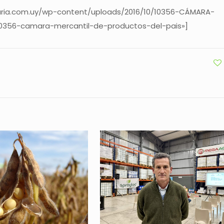
aria.com.uy/wp-content/uploads/2016/10/10356-CÁMARA-
10356-camara-mercantil-de-productos-del-pais»]